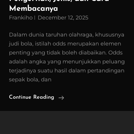
Membacanya
Frankiho
December 12, 2025
Dalam dunia taruhan olahraga, khususnya
judi bola, istilah odds merupakan elemen
penting yang tidak boleh diabaikan. Odds
adalah angka yang menunjukkan peluang
terjadinya suatu hasil dalam pertandingan
sepak bola, dan
Odds
Continue Reading
Dalam
Judi
Bola
Pengertian,