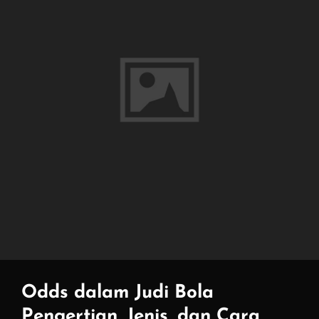
Lolos
Di
Parlay
Odds dalam Judi Bola
Pengertian, Jenis, dan Cara