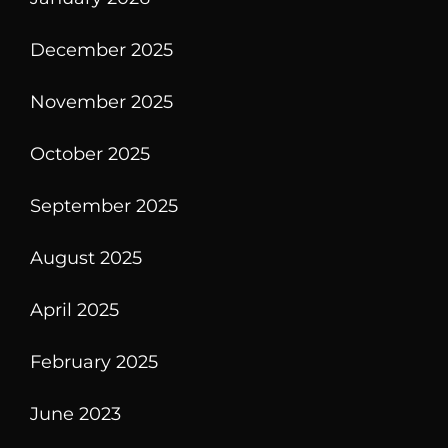
December 2025
November 2025
October 2025
September 2025
August 2025
April 2025
February 2025
June 2023