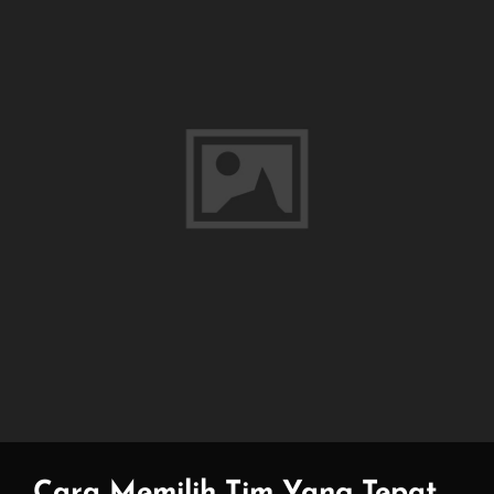
Jenis,
Dan
Cara
Membacanya
Cara Memilih Tim Yang Tepat