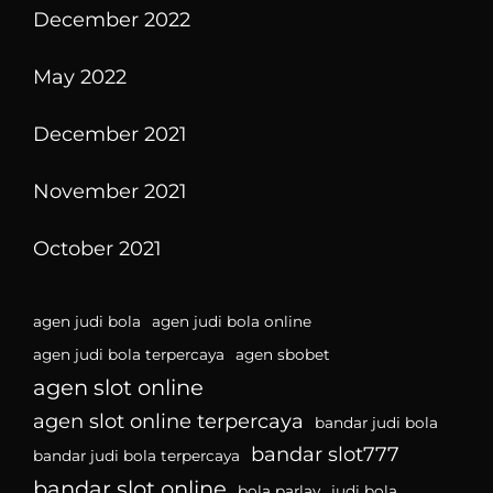
December 2022
May 2022
December 2021
November 2021
October 2021
agen judi bola
agen judi bola online
agen judi bola terpercaya
agen sbobet
agen slot online
agen slot online terpercaya
bandar judi bola
bandar slot777
bandar judi bola terpercaya
bandar slot online
bola parlay
judi bola