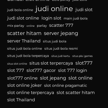
judi online
judi slot
judi bola online
judi slot online
login slot
main judi bola
scatter 777
mix parlay
parlay
online
scatter hitam
server jepang
server Thailand
situs judi bola
situs judi bola online
situs judi bola resmi
situs judi bola terpercaya
situs judi kartu
situs pkv games
slot777
situs slot terpercaya
situs slot online
slot 777
slot777 gacor
slot 777 login
slot jepang
slot online
slot777 online
slot online joker
slot online pragamatic
slot online terpercaya
slot scatter hitam
slot Thailand