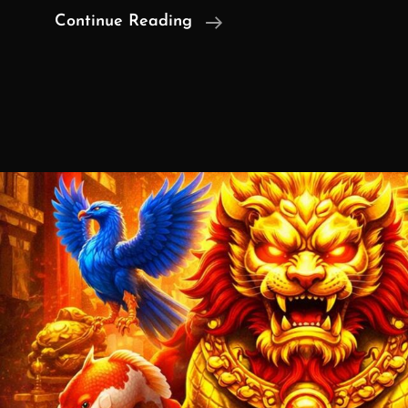
Sensasi
Continue Reading
Slot
Floating
Dragon
New
Year
Festival
Ultra
Megaways