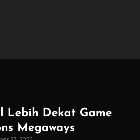
l Lebih Dekat Game
ions Megaways
er 23, 2025