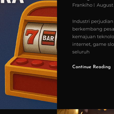
Frankiho
August 
Industri perjudian
berkembang pesat
kemajuan teknolo
internet, game slo
seluruh
Continue Reading