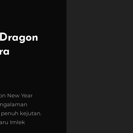
 Dragon
ra
gon New Year
pengalaman
 penuh kejutan.
aru Imlek