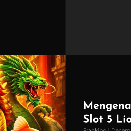
Mengena
Slot 5 L
Frankiho
Decemb