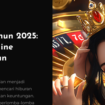
hun 2025:
ine
an
dan menjadi
encari hiburan
kan keuntungan.
 berlomba-lomba