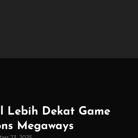
l Lebih Dekat Game
ions Megaways
er 23, 2025