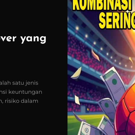
ver yang
lah satu jenis
ensi keuntungan
, risiko dalam