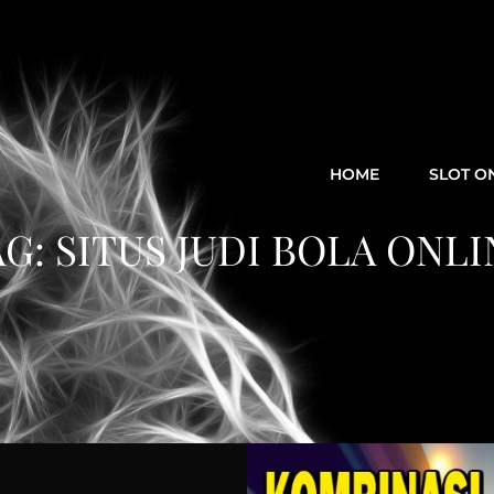
HOME
SLOT O
AG:
SITUS JUDI BOLA ONLI