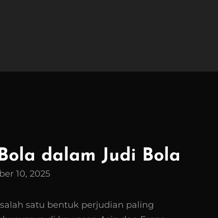
Bola dalam Judi Bola
er 10, 2025
salah satu bentuk perjudian paling