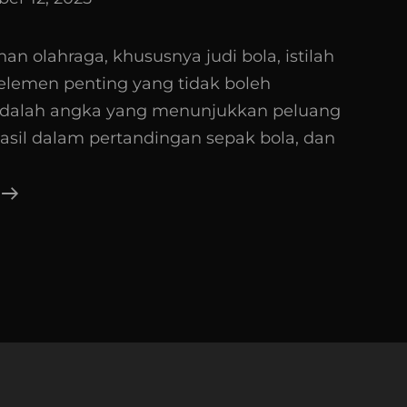
an olahraga, khususnya judi bola, istilah
lemen penting yang tidak boleh
adalah angka yang menunjukkan peluang
hasil dalam pertandingan sepak bola, dan
Odds
Dalam
Judi
Bola
Pengertian,
Jenis,
Dan
Cara