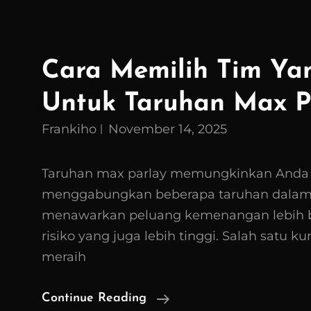
Cara Memilih Tim Ya
Untuk Taruhan Max P
Frankiho
November 14, 2025
Taruhan max parlay memungkinkan Anda
menggabungkan beberapa taruhan dalam s
menawarkan peluang kemenangan lebih 
risiko yang juga lebih tinggi. Salah satu 
meraih
Cara
Continue Reading