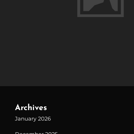
Archives
January 2026