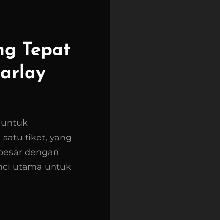
ng Tepat
arlay
 untuk
atu tiket, yang
besar dengan
kunci utama untuk