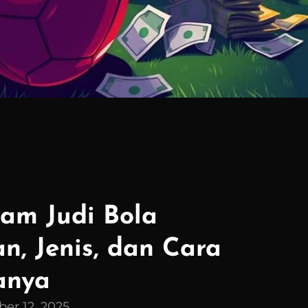
am Judi Bola
n, Jenis, dan Cara
anya
er 12, 2025