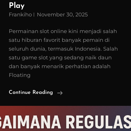
Play
Frankiho
November 30, 2025
Permainan slot online kini menjadi salah
satu hiburan favorit banyak pemain di
seluruh dunia, termasuk Indonesia. Salah
satu game slot yang sedang naik daun
dan banyak menarik perhatian adalah
Floating
Cara
Continue Reading
Main
Dan
Menang
Di