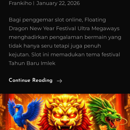
Frankiho
January 22, 2026
Bagi penggemar slot online, Floating
Dragon New Year Festival Ultra Megaways
menghadirkan pengalaman bermain yang
tidak hanya seru tetapi juga penuh
kejutan. Slot ini memadukan tema festival
Tahun Baru Imlek
Sensasi
Continue Reading
Slot
Floating
Dragon
New
Year