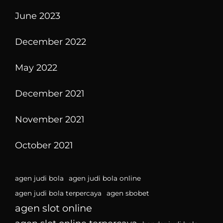
June 2023
December 2022
May 2022
December 2021
November 2021
October 2021
agen judi bola
agen judi bola online
agen judi bola terpercaya
agen sbobet
agen slot online