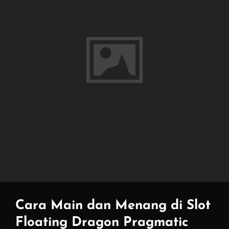
Lions
Megaways
Cara Main dan Menang di Slot
Floating Dragon Pragmatic