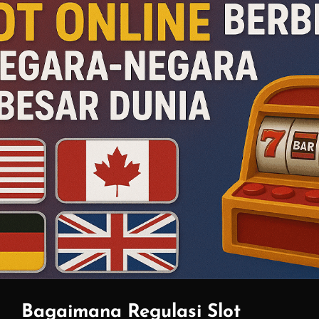
Slot
Floating
Dragon
Pragmatic
Play
Bagaimana Regulasi Slot