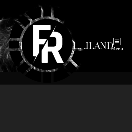
TAG:
SLOT THAILAND
Menu