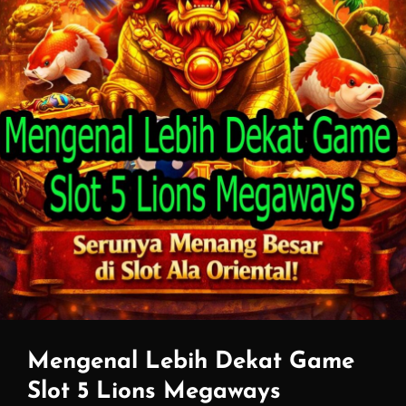
Festival
Ultra
Megaways
Mengenal Lebih Dekat Game
Slot 5 Lions Megaways