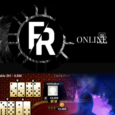
TAG:
DOMINOQQ ONLINE
Menu