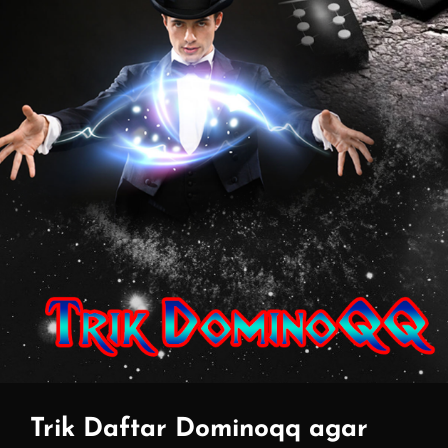
Tercepat
Di
Kala
Pandemi
Trik Daftar Dominoqq agar