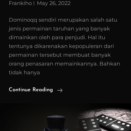
Frankiho
May 26, 2022
Dominoqq sendiri merupakan salah satu
jenis permainan taruhan yang banyak
dimainkan oleh para penjudi. Hal itu
tentunya dikarenakan kepopuleran dari
permainan tersebut membuat banyak
orang penasaran memainkannya. Bahkan
tidak hanya
Dominoqq
Continue Reading
Menjadi
Alternatif
Penghasil
Uang