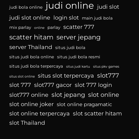
judi online
judi slot
judi bola online
judi slot online
login slot
main judi bola
scatter 777
mix parlay
parlay
online
scatter hitam
server jepang
server Thailand
situs judi bola
situs judi bola online
situs judi bola resmi
situs judi bola terpercaya
situs judi kartu
situs pkv games
slot777
situs slot terpercaya
situs slot online
slot 777
slot777 gacor
slot 777 login
slot jepang
slot online
slot777 online
slot online joker
slot online pragamatic
slot online terpercaya
slot scatter hitam
slot Thailand