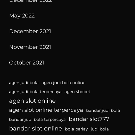
December 2022
May 2022
December 2021
November 2021
October 2021
agen judi bola
agen judi bola online
agen judi bola terpercaya
agen sbobet
agen slot online
agen slot online terpercaya
bandar judi bola
bandar slot777
bandar judi bola terpercaya
bandar slot online
bola parlay
judi bola