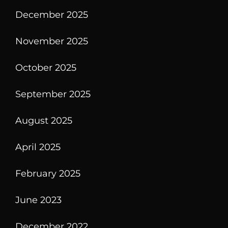
Semua
December 2025
Bettor
November 2025
October 2025
September 2025
August 2025
April 2025
February 2025
June 2023
December 2022