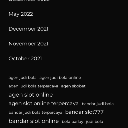
May 2022
December 2021
November 2021
October 2021
agen judi bola
agen judi bola online
agen judi bola terpercaya
agen sbobet
agen slot online
agen slot online terpercaya
bandar judi bola
bandar slot777
bandar judi bola terpercaya
bandar slot online
bola parlay
judi bola