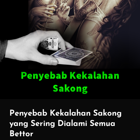
Penyebab Kekalahan Sakong
yang Sering Dialami Semua
Bettor