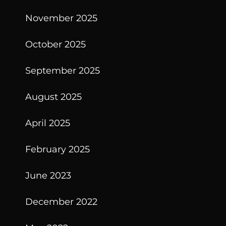
November 2025
October 2025
September 2025
August 2025
April 2025
February 2025
June 2023
December 2022