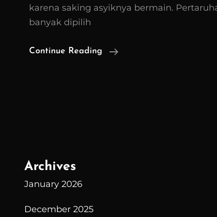
karena saking asyiknya bermain. Pertaruha
banyak dipilih
Penyebab
Continue Reading
Kekalahan
Sakong
Yang
Sering
Dialami
Semua
Bettor
Archives
January 2026
December 2025