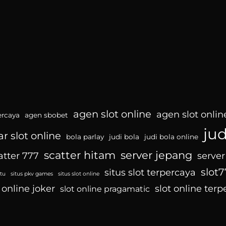
agen slot online
agen slot onlin
ercaya
agen sbobet
jud
r slot online
bola parlay
judi bola
judi bola online
scatter hitam
server jepang
atter 777
server
slot
situs slot terpercaya
rtu
situs pkv games
situs slot online
 online joker
slot online ter
slot online pragamatic