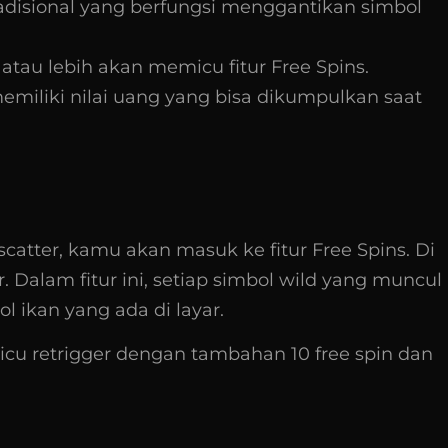
radisional yang berfungsi menggantikan simbol
 atau lebih akan memicu fitur Free Spins.
emiliki nilai uang yang bisa dikumpulkan saat
atter, kamu akan masuk ke fitur Free Spins. Di
 Dalam fitur ini, setiap simbol wild yang muncul
 ikan yang ada di layar.
cu retrigger dengan tambahan 10 free spin dan