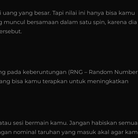
 uang yang besar. Tapi nilai ini hanya bisa kamu
ng muncul bersamaan dalam satu spin, karena dia
ersebut.
ung pada keberuntungan (RNG – Random Number
s yang bisa kamu terapkan untuk meningkatkan
atau sesi bermain kamu. Jangan habiskan semua
engan nominal taruhan yang masuk akal agar ka