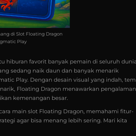
ng di Slot Floating Dragon
gmatic Play
tu hiburan favorit banyak pemain di seluruh dunia
 yang sedang naik daun dan banyak menarik
matic Play. Dengan desain visual yang indah, te
r menarik, Floating Dragon menawarkan pengalaman
ikan kemenangan besar.
 cara main slot Floating Dragon, memahami fitur-
tegi agar bisa menang lebih sering. Mari kita