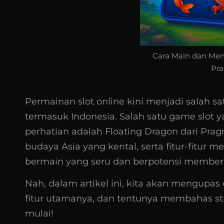
Cara Main dan Mena
Pra
Permainan slot online kini menjadi salah sa
termasuk Indonesia. Salah satu game slot
perhatian adalah Floating Dragon dari Prag
budaya Asia yang kental, serta fitur-fitu
bermain yang seru dan berpotensi member
Nah, dalam artikel ini, kita akan mengupas
fitur utamanya, dan tentunya membahas stra
mulai!