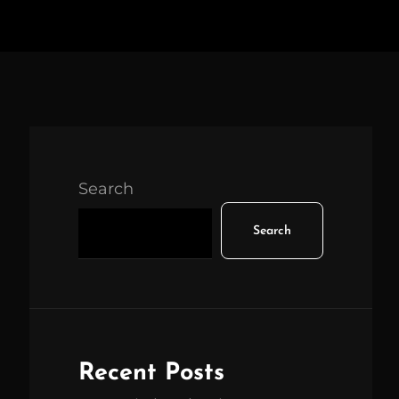
Search
Search
Recent Posts