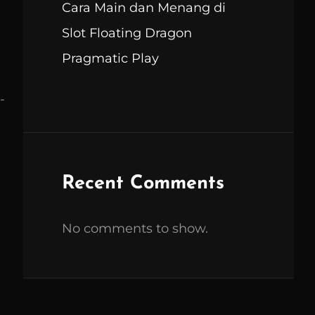
Cara Main dan Menang di
Slot Floating Dragon
Pragmatic Play
-
Recent Comments
No comments to show.