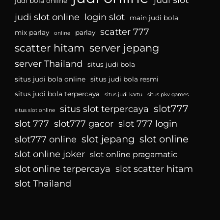
judi slot
judi bola online
judi slot online
login slot
main judi bola
scatter 777
mix parlay
parlay
online
scatter hitam
server jepang
server Thailand
situs judi bola
situs judi bola online
situs judi bola resmi
situs judi bola terpercaya
situs judi kartu
situs pkv games
slot777
situs slot terpercaya
situs slot online
slot 777
slot777 gacor
slot 777 login
slot jepang
slot online
slot777 online
slot online joker
slot online pragamatic
slot online terpercaya
slot scatter hitam
slot Thailand