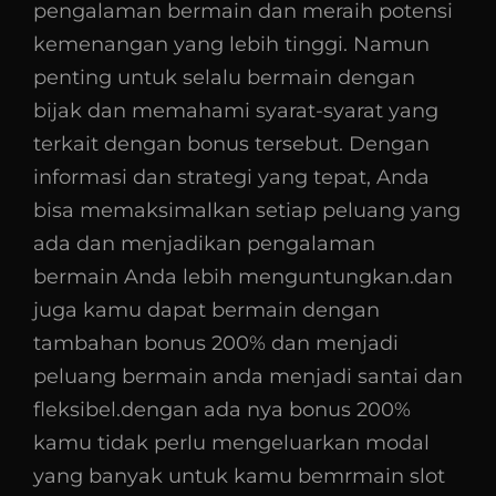
pengalaman bermain dan meraih potensi
kemenangan yang lebih tinggi. Namun
penting untuk selalu bermain dengan
bijak dan memahami syarat-syarat yang
terkait dengan bonus tersebut. Dengan
informasi dan strategi yang tepat, Anda
bisa memaksimalkan setiap peluang yang
ada dan menjadikan pengalaman
bermain Anda lebih menguntungkan.dan
juga kamu dapat bermain dengan
tambahan bonus 200% dan menjadi
peluang bermain anda menjadi santai dan
fleksibel.dengan ada nya bonus 200%
kamu tidak perlu mengeluarkan modal
yang banyak untuk kamu bemrmain slot