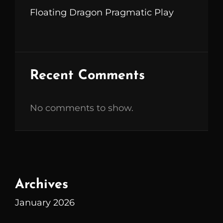
Floating Dragon Pragmatic Play
Recent Comments
No comments to show.
Archives
January 2026