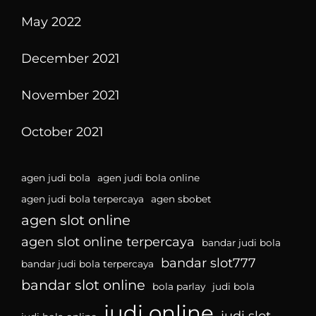
May 2022
December 2021
November 2021
October 2021
agen judi bola
agen judi bola online
agen judi bola terpercaya
agen sbobet
agen slot online
agen slot online terpercaya
bandar judi bola
bandar slot777
bandar judi bola terpercaya
bandar slot online
bola parlay
judi bola
judi online