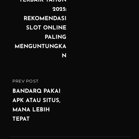
TERBAIK TAHUN
2025:
REKOMENDASI
SLOT ONLINE
PALING
MENGUNTUNGKA
N
PREV POST
PREVIOUS
POST
BANDARQ PAKAI
APK ATAU SITUS,
MANA LEBIH
TEPAT