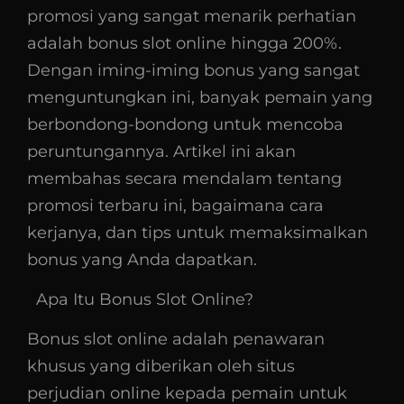
promosi yang sangat menarik perhatian
adalah bonus slot online hingga 200%.
Dengan iming-iming bonus yang sangat
menguntungkan ini, banyak pemain yang
berbondong-bondong untuk mencoba
peruntungannya. Artikel ini akan
membahas secara mendalam tentang
promosi terbaru ini, bagaimana cara
kerjanya, dan tips untuk memaksimalkan
bonus yang Anda dapatkan.
Apa Itu Bonus Slot Online?
Bonus slot online adalah penawaran
khusus yang diberikan oleh situs
perjudian online kepada pemain untuk