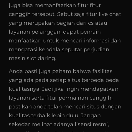
juga bisa memanfaatkan fitur fitur
canggih tersebut. Sebut saja fitur live chat
yang merupakan bagian dari cs atau
layanan pelanggan, dapat pemain
manfaatkan untuk mencari informasi dan
mengatasi kendala seputar perjudian
mesin slot daring.
Anda pasti juga paham bahwa fasilitas
yang ada pada setiap situs berbeda beda
kualitasnya. Jadi jika ingin mendapatkan
layanan serta fitur permainan canggih,
pastikan anda telah mencari situs dengan
kualitas terbaik lebih dulu. Jangan
sekedar melihat adanya lisensi resmi,