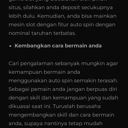
situs, silahkan anda deposit secukupnya
lebih dulu. Kemudian, anda bisa mainkan
mesin slot dengan fitur auto spin dengan
nominal taruhan terbatas.
Kembangkan cara bermain anda
Cari pengalaman sebanyak mungkin agar
kemampuan bermain anda
menggunakan auto spin semakin terasah.
Sebagai pemain anda jangan berpuas diri
dengan skill dan kemampuan yang sudah
dikuasai saat ini. Turuslah berusaha
mengembangkan skill dan cara bermain
anda, supaya nantinya tetap mudah