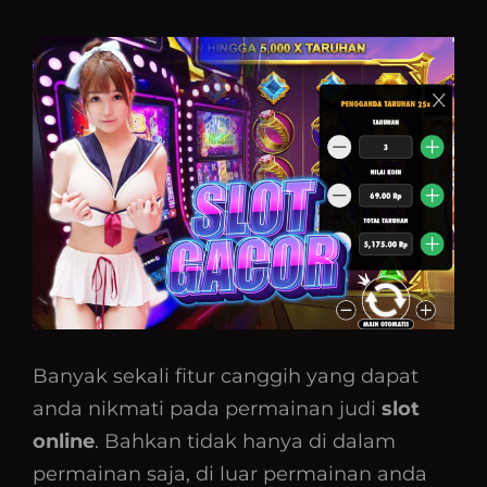
Banyak sekali fitur canggih yang dapat
anda nikmati pada permainan judi
slot
online
. Bahkan tidak hanya di dalam
permainan saja, di luar permainan anda