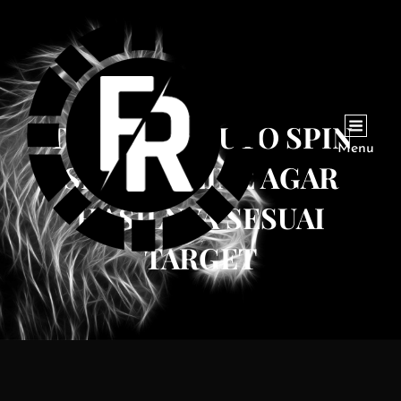
TUTORIAL AUTO SPIN
Menu
SLOT ONLINE AGAR
HASILNYA SESUAI
TARGET