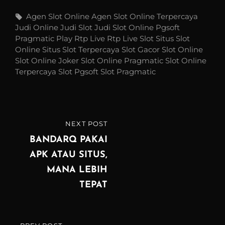
Tags,
Agen Slot Online
Agen Slot Online Terpercaya
Judi Online
Judi Slot
Judi Slot Online
Pgsoft
Pragmatic Play
Rtp Live
Rtp Live Slot
Situs Slot
Online
Situs Slot Terpercaya
Slot Gacor
Slot Online
Slot Online Joker
Slot Online Pragmatic
Slot Online
Terpercaya
Slot Pgsoft
Slot Pragmatic
Post
NEXT POST
NEXT
navigation
POST
BANDARQ PAKAI
APK ATAU SITUS,
MANA LEBIH
TEPAT