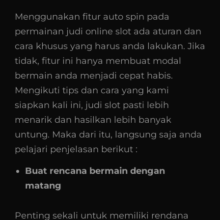
Menggunakan fitur auto spin pada
permainan judi online slot ada aturan dan
cara khusus yang harus anda lakukan. Jika
tidak, fitur ini hanya membuat modal
bermain anda menjadi cepat habis.
Mengikuti tips dan cara yang kami
siapkan kali ini, judi slot pasti lebih
menarik dan hasilkan lebih banyak
untung. Maka dari itu, langsung saja anda
pelajari penjelasan berikut :
Buat rencana bermain dengan
matang
Penting sekali untuk memiliki rendana