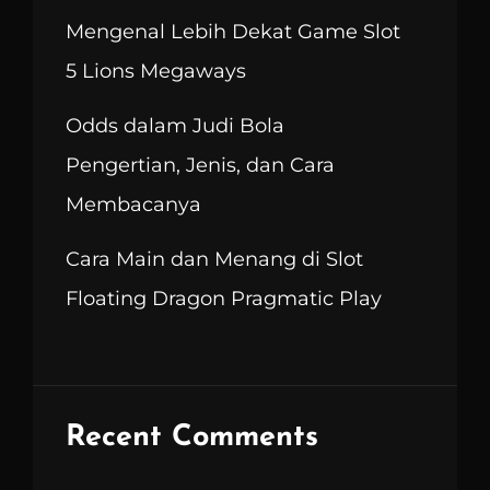
Mengenal Lebih Dekat Game Slot
5 Lions Megaways
Odds dalam Judi Bola
Pengertian, Jenis, dan Cara
Membacanya
Cara Main dan Menang di Slot
Floating Dragon Pragmatic Play
Recent Comments