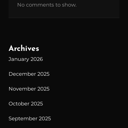
No comments to show.
Archives
January 2026
December 2025
November 2025
October 2025
September 2025