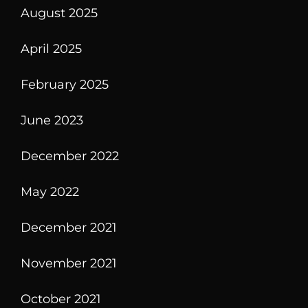
August 2025
April 2025
February 2025
June 2023
December 2022
May 2022
December 2021
November 2021
October 2021